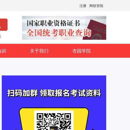
注册
网校登陆
员
内训
关于我们
杏园学院