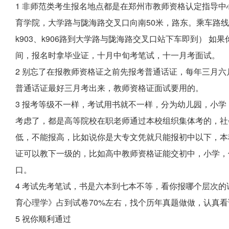
1 非师范类考生报名地点都是在郑州市教师资格认定指导
育学院，大学路与陇海路交叉口向南50米，路东。乘车路线：1、
k903、k906路到大学路与陇海路交叉口站下车即到） 
间，报名时拿毕业证，十月中旬考笔试，十一月考面试。
2 别忘了在报教师资格证之前先报考普通话证，每年三月六
普通话证最好三月考出来，教师资格证面试要用的。
3 报考等级不一样，考试用书就不一样，分为幼儿园，小
考虑了，都是高等院校在职老师通过本校组织集体考的，社
低，不能报高，比如说你是大专文凭就只能报初中以下，本
证可以教下一级的，比如高中教师资格证能交初中，小学，
口。
4 考试先考笔试，书是六本到七本不等，看你报哪个层次
育心理学》占到试卷70%左右，找个历年真题做做，认真
5 祝你顺利通过