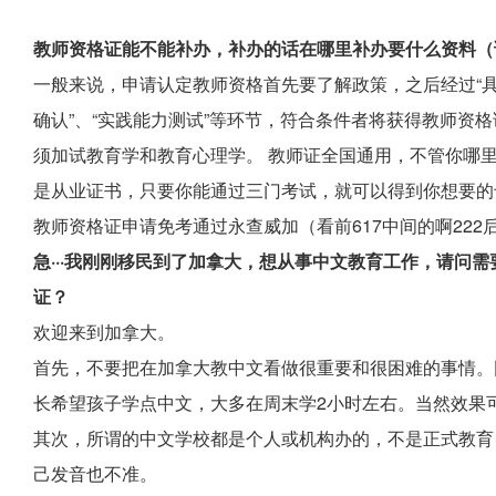
教师资格证能不能补办，补办的话在哪里补办要什么资料（
一般来说，申请认定教师资格首先要了解政策，之后经过“具备
确认”、“实践能力测试”等环节，符合条件者将获得教师资
须加试教育学和教育心理学。 教师证全国通用，不管你哪
是从业证书，只要你能通过三门考试，就可以得到你想要的
教师资格证申请免考通过永查威加（看前617中间的啊222
急···我刚刚移民到了加拿大，想从事中文教育工作，请问
证？
欢迎来到加拿大。
首先，不要把在加拿大教中文看做很重要和很困难的事情。
长希望孩子学点中文，大多在周末学2小时左右。当然效果
其次，所谓的中文学校都是个人或机构办的，不是正式教育
己发音也不准。