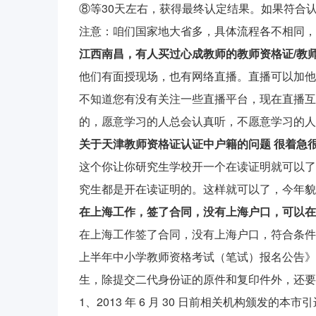
⑧等30天左右，获得最终认定结果。如果符合
注意：咱们国家地大省多，具体流程各不相同，
江西南昌，有人买过心成教师的教师资格证/教
他们有面授现场，也有网络直播。直播可以加他
不知道您有没有关注一些直播平台，现在直播互
的，愿意学习的人总会认真听，不愿意学习的人
关于天津教师资格证认证中户籍的问题 很着急很
这个你让你研究生学校开一个在读证明就可以了
究生都是开在读证明的。这样就可以了，今年貌
在上海工作，签了合同，没有上海户口，可以在
在上海工作签了合同，没有上海户口，符合条件
上半年中小学教师资格考试（笔试）报名公告》
生，除提交二代身份证的原件和复印件外，还要
1、2013 年 6 月 30 日前相关机构颁发的本