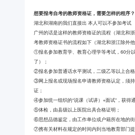
想要报考自考的教师资格证，需要怎样的程序？
湖北和湖南的我们直接出 本人可以不参加考试
广州的话是这样的教师资格证的流程（湖北和浙
考教师资格证书的流程如下（湖北和浙江除外他
①报名参加教育学、教育心理学等考试，60分
了）；
②报名参加普通话水平测试，二级乙等以上合格
③网上报名或现场报名申请教师资格认定，须持
证；
④参加统一组织的“说课（试讲）+面试”，获得
⑤体检，由县级以上医院出具合格证明；
⑥思想品德鉴定，由工作单位或户籍所在地的街
⑦携有关材料在规定的时间内到当地教育部门提