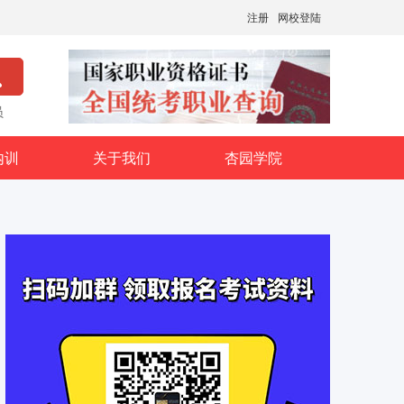
注册
网校登陆
员
内训
关于我们
杏园学院