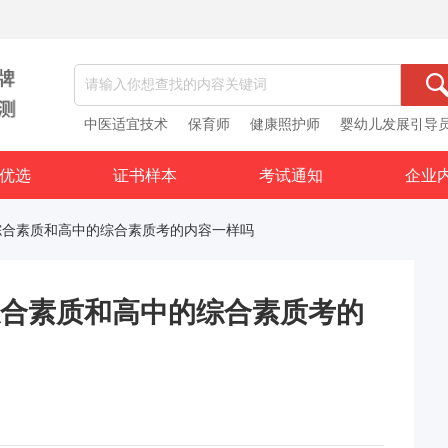
中医适宜技术
保育师
健康照护师
婴幼儿发展引导
优选
证书样本
考试通知
企业
综合素质和高中的综合素质考的内容一样吗
合素质和高中的综合素质考的