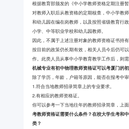
根据教育部颁发的《中小学教师资格定期注册暂行办
对教师入职后从教资格的定期核查，中小学教师
和幼儿园在编在岗教师，以及按照省级教育行政
小学、中等职业学校和幼儿园教师。
因此，不属于上述注册对象的教师资格证书持有
按目前的政策仍长期有效，相关人员今后仍可以
作。此类人员从事中小学教育教学工作后，则需
机械专业有初中物理教师资格证可以考厦门的初
除了学历，年龄，户籍等原因，能否在报考中审
1.符合当地教师招录简章上的专业要求。
2.有相应的教师资格证。
你可以参考一下当地往年的教师招录简章，上面
考教师资格证需要什么条件？在校大学生考和中
类？