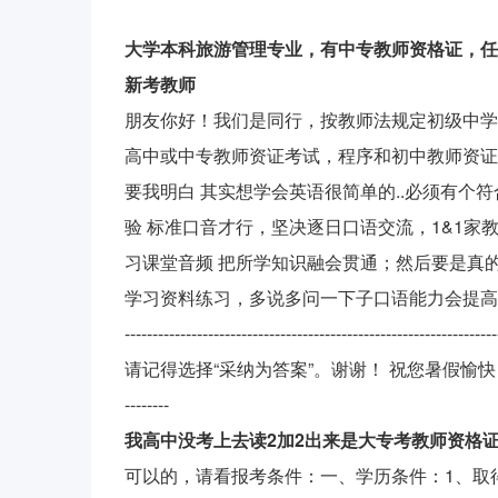
大学本科旅游管理专业，有中专教师资格证，任
新考教师
朋友你好！我们是同行，按教师法规定初级中学
高中或中专教师资证考试，程序和初中教师资证一
要我明白 其实想学会英语很简单的..必须有个
验 标准口音才行，坚决逐日口语交流，1&1家
习课堂音频 把所学知识融会贯通；然后要是真的
学习资料练习，多说多问一下子口语能力会提高
------------------------------------------------
请记得选择“采纳为答案”。谢谢！ 祝您暑假愉快！---------------------
--------
我高中没考上去读2加2出来是大专考教师资格
可以的，请看报考条件：一、学历条件：1、取