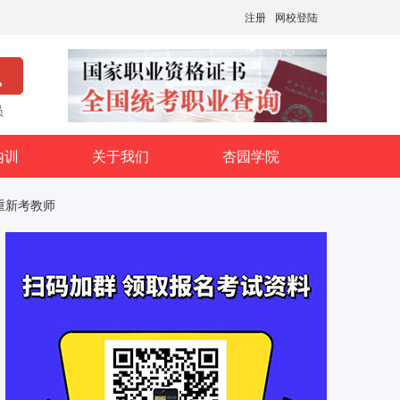
注册
网校登陆
员
内训
关于我们
杏园学院
重新考教师