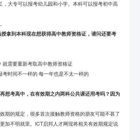
江，大专可以报考幼儿园和小学。本科可以报考初中高
。
过函授拿到本科现在想获得高中教师资格证，请问还要考
中 就需要重新考取高中教师资格证
报考时间不一样的 每一年也是不太一样的
再想考高中，在有效期之内两科公共课还用考吗？因为
效期的规定，很多首次接触教师资格的朋友可能不甚了
更加不明就里。ICT启邦人才网现将相关有效期规定说