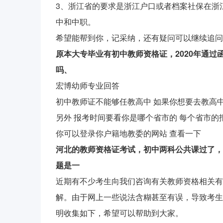
3、浙江省的要求是浙江户口或者档案社保在浙
中和中职。
希望能帮到你，记采纳，还有疑问可以继续追问
原本大专毕业有初中教师资格证，2020年通
吗、
宏博幼师专业回答
初中教师证不能够任教高中 如果你想要去教高
另外 报考时间要看你是哪个省市的 每个省市的
你可以登录你户籍地教委的网站 查看一下
河北的教师资格证考试，初中两科公共课过了，
题是一
近期有不少考生向我们咨询有关教师资格相关有
解。由于网上一些说法含糊甚至有误，导致考生
明收集如下，希望可以帮助到大家。