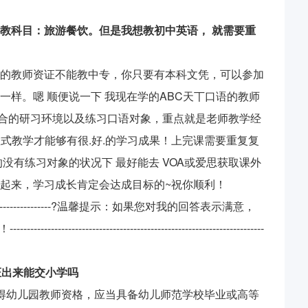
教科目：旅游餐饮。但是我想教初中英语， 就需要重
的教师资证不能教中专，你只要有本科文凭，可以参加
样。嗯 顺便说一下 我现在学的ABC天丅口语的教师
符合的研习环境以及练习口语对象，重点就是老师教学经
教式教学才能够有很.好.的学习成果！上完课需要重复复
没有练习对象的状况下 最好能去 VOA或爱思获取课外
起来，学习成长肯定会达成目标的~祝你顺利！
----------------------------------?温馨提示：如果您对我的回答表示满意，
-----------------------------------------------------
证出来能交小学吗
得幼儿园教师资格，应当具备幼儿师范学校毕业或高等