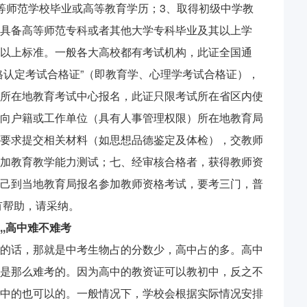
等师范学校毕业或高等教育学历；3、取得初级中学教
具备高等师范专科或者其他大学专科毕业及其以上学
以上标准。一般各大高校都有考试机构，此证全国通
格认定考试合格证”（即教育学、心理学考试合格证），
所在地教育考试中心报名，此证只限考试所在省区内使
向户籍或工作单位（具有人事管理权限）所在地教育局
要求提交相关材料（如思想品德鉴定及体检），交教师
加教育教学能力测试；七、经审核合格者，获得教师资
己到当地教育局报名参加教师资格考试，要考三门，普
有帮助，请采纳。
,高中难不难考
的话，那就是中考生物占的分数少，高中占的多。高中
是那么难考的。因为高中的教资证可以教初中，反之不
中的也可以的。一般情况下，学校会根据实际情况安排