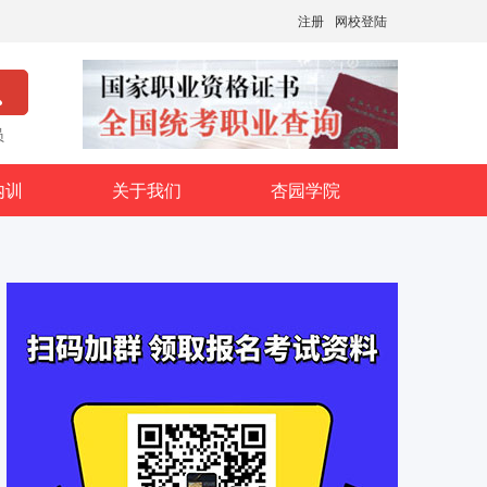
注册
网校登陆
员
内训
关于我们
杏园学院