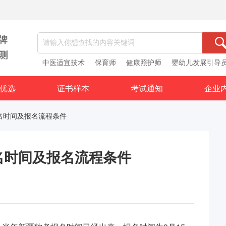
中医适宜技术
保育师
健康照护师
婴幼儿发展引导
优选
证书样本
考试通知
企业
报名时间及报名流程条件
报名时间及报名流程条件