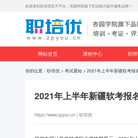
欢迎来到职培优官方平台，杏园学院旗下职业能力提升服务品牌！
网站首页
课程中心
职帮
你的位置：
职培优
>
考试通知
> 2021年上半年新疆软考
2021年上半年新疆软考
https://www.zpyou.cn | 职培优