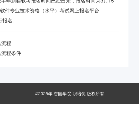
上半年新疆软考报名时间已经出来，报名时间为3月15
与软件专业技术资格（水平）考试网上报名平台
e）进行报名。
名流程
名流程条件
©2025年 杏园学院-
职培优
版权所有