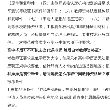
书原件和复印件；（四）由教师资格认定机构指定的县级以
平测试等级证书原件和复印件；（六）教师资格认定机构颁
和复印件；（七）《申请人思想品德鉴定表》；（八）户籍
高等学校教师资格者，由拟聘学校出具拟聘教师证明材料；
资格的人员，还应提供相当助理工程师以上专业技术职务或
件。（对师范教育类专业毕业生第六项不作要求。）
高中毕后可不可以去当代课老师,然后自考教师资格证?
考教师证要求最低学历为大专，如果只有高中学历是无法报
应聘正规学校要低，估计只有人才奇缺的边远贫困地区才招
我妹妹是初中毕业，请问她要怎么考取中国教师资格证？求
报考条件
1.思想品德条件：守宪法和法律，热爱教育事业，履行《教
申请人员单位或户籍所在地乡(镇)或街道办事处思想品德鉴
鉴定。