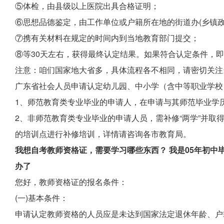
⑤体检，由县级以上医院出具合格证明；
⑥思想品德鉴定，由工作单位或户籍所在地的街道办(乡镇政
⑦携有关材料在规定的时间内到当地教育部门提交；
⑧等30天左右，获得最终认定结果。如果符合认定条件，
注意：咱们国家地大省多，具体流程各不相同，请密切关注
广东省社会人员申请认定幼儿园、中小学（含中等职业学校
1、师范教育类专业毕业的申请人，在申请与其师范毕业学历
2、非师范教育类专业毕业的申请人员，需补修“两学”并取
的培训点进行补修培训，详情请咨询各市教育局。
我想自考教师资格证，需要学习哪些东西？ 我是05年初中
办了
您好，教师资格证的报名条件：
(一)基本条件：
申请认定教师资格的人员应是未达到国家法定退休年龄、户