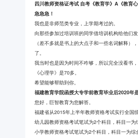
四川教师资格证考试 自考《教育学》A《教育心
急急急！
我也是非师范类专业，上学期考过的。
向那些参加过培训班的同学借培训机构给他们发
（差不多就是书上的大点子和一些名词解释），
了。
我当时也是因为时间不咋够，所以完全没看书，
《心理学》是70多。
希望能够帮助到你。
福建教育学院函授大专学前教育毕业后2020
您好，巨智教育为您解答。
福建省从2015年上半年教师资格考试实行全国
幼儿园教师资格考试笔试为2个科目，科目一为
小学教师资格考试笔试为2个科目，科目一为综