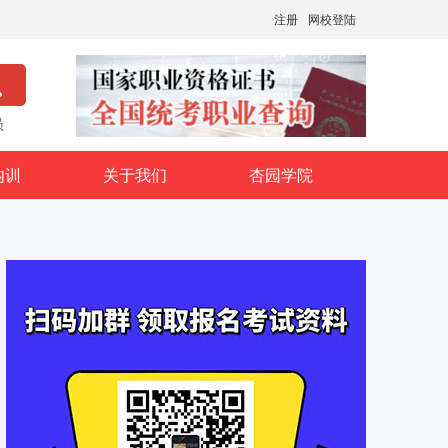
注册
网校登陆
员
内训
关于我们
杏园学院