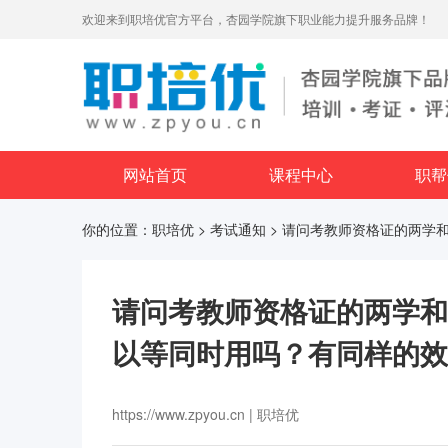
欢迎来到职培优官方平台，杏园学院旗下职业能力提升服务品牌！
网站首页
课程中心
职帮
你的位置：
职培优
>
考试通知
> 请问考教师资格证的两学
请问考教师资格证的两学和
以等同时用吗？有同样的效
https://www.zpyou.cn | 职培优