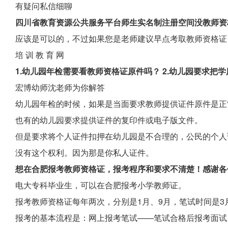
有疑问私信细聊
四川省教育资源公共服务平台师生实名制注册空间没教师资
应该是可以的，不过如果您是老师建议早点考取教师资格证，
培 训 教 育 网
1.幼儿园年检需要看教师资格证原件吗？ 2.幼儿园要求把
宏博幼师沈老师为你解答
幼儿园年检的时候，如果是当面要求教师提供证件原件是正
也有的幼儿园要求提供证件的复印件或电子版文件。
但是要求将个人证件扣押在幼儿园是不合理的，公民的个人
没有这个权利。因为那是你私人证件。
想在合肥报考教师资格证，报考程序和要求不清楚！感谢各
电大专科毕业生，可以在合肥报考小学教师证。
报考教师资格证每年两次，分别是1月、9月，笔试时间是3
报考的基本流程是：网上报考笔试——笔试合格后报考面试