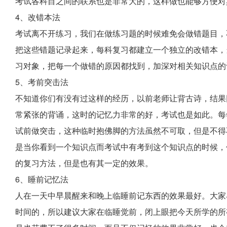
考试各科目之间的联系也是非常大的，这样做也能够方便对
4、改错本法
考试离不开练习，我们在做练习题的时候难免会做错题目，
把这些错题记录起来，每科复习都建立一个独立的改错本，
习对象，把每一个做错的原因都找到，加深对相关知识点的
5、考前突击法
不知道你们有没有过这样的经历，以前老师让背古诗，结果
常紧张的背诵，这时的记忆力非常的好，考试也是如此。每
试前做突击，这种临时抱佛脚的方法虽然不可取，但是不得
是当你看到一个知识点而考试中有考到这个知识点的时候，
的复习方法，但是也有其一定的效果。
6、睡前记忆法
人在一天中早晨醒来和晚上临睡前记东西的效果最好。大家
时间的，所以建议大家在临睡觉前，闭上眼把今天所学的所