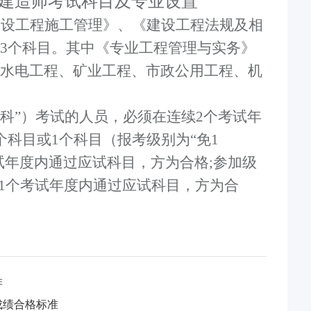
二级建造师考试科目及专业设置
建设工程施工管理》、《建设工程法规及相
3
个科目。其中《专业工程管理与实务》
水电工程、矿业工程、市政公用工程、机
全科”）考试的人员，必须在连续
2
个考试年
个科目或
1
个科目（报考级别为“免
1
试年度内通过应试科目，方为合格
;
参加级
1
个考试年度内通过应试科目，方为合
排
成绩合格标准