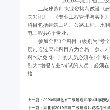
2020年湖北省
二级建造师执业资格考试设《
关知识》、《专业工程管理与实务》
科目包括建筑工程、公路工程、水利
电工程共
6
个专业。
参加全部
3
个科目（级别为“考
度内通过应试科目方为合格；参加
2
科”或“免
2
科”）的人员必须在
1
个考
别为“增报专业”考试的人员，必须在
格。
上一篇：
2020年湖北省二级建造师考试时间安
下一篇：
湖北省2019年度二级建造师资格考试