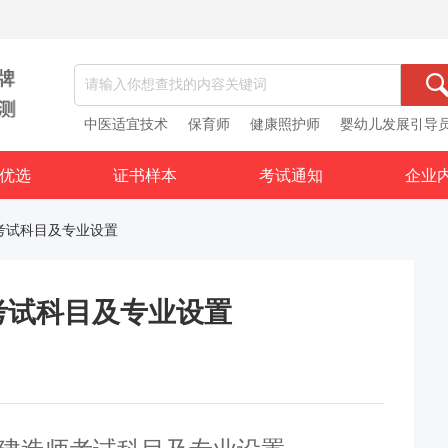
中医适宜技术
保育师
健康照护师
婴幼儿发展引导
优选
证书样本
考试通知
企业
师考试科目及专业设置
考试科目及专业设置