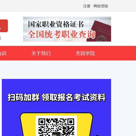
注册
网校登陆
员
内训
关于我们
杏园学院