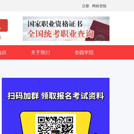
注册
网校登陆
员
内训
关于我们
杏园学院