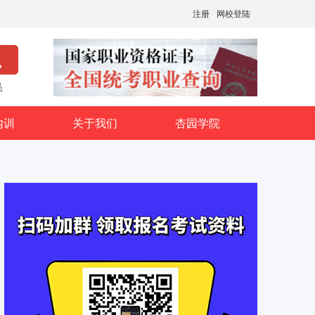
注册
网校登陆
员
内训
关于我们
杏园学院