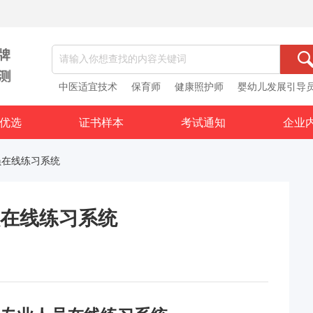
中医适宜技术
保育师
健康照护师
婴幼儿发展引导
优选
证书样本
考试通知
企业
员在线练习系统
在线练习系统