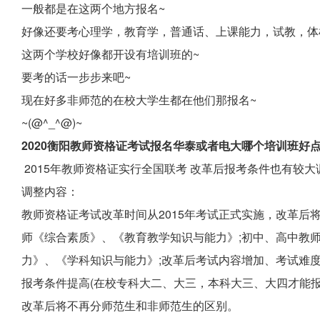
一般都是在这两个地方报名~
好像还要考心理学，教育学，普通话、上课能力，试教，体
这两个学校好像都开设有培训班的~
要考的话一步步来吧~
现在好多非师范的在校大学生都在他们那报名~
~(@^_^@)~
2020衡阳教师资格证考试报名华泰或者电大哪个培训班好
2015年教师资格证实行全国联考 改革后报考条件也有较大
调整内容：
教师资格证考试改革时间从2015年考试正式实施，改革后
师《综合素质》、《教育教学知识与能力》;初中、高中教
力》、《学科知识与能力》;改革后考试内容增加、考试难
报考条件提高(在校专科大二、大三，本科大三、大四才能报
改革后将不再分师范生和非师范生的区别。