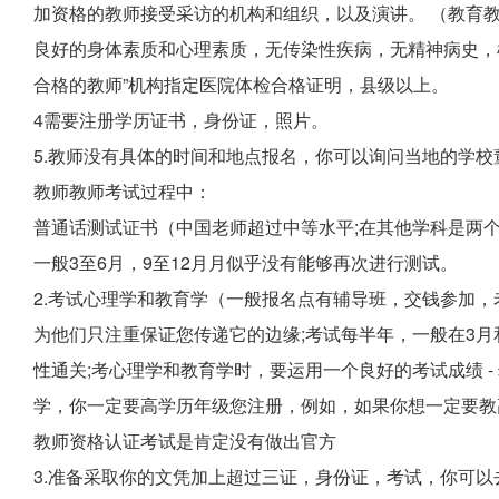
加资格的教师接受采访的机构和组织，以及演讲。 （教育
良好的身体素质和心理素质，无传染性疾病，无精神病史，
合格的教师”机构指定医院体检合格证明，县级以上。
4需要注册学历证书，身份证，照片。
5.教师没有具体的时间和地点报名，你可以询问当地的学校
教师教师考试过程中：
普通话测试证书（中国老师超过中等水平;在其他学科是两个
一般3至6月，9至12月月似乎没有能够再次进行测试。
2.考试心理学和教育学（一般报名点有辅导班，交钱参加
为他们只注重保证您传递它的边缘;考试每半年，一般在3月
性通关;考心理学和教育学时，要运用一个良好的考试成绩 - 
学，你一定要高学历年级您注册，例如，如果你想一定要教
教师资格认证考试是肯定没有做出官方
3.准备采取你的文凭加上超过三证，身份证，考试，你可以去