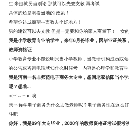
生 米娜就另当别论 那就可以先去支教 再考试
具体的还是哟看当地的 政策！！
希望你达成愿望---支教去个好地方！
男的建议可以去支教 但是一定要和你的家人商量下！！女的
我是小学教育专业的学生，来年6月份毕业，因毕业证关系
教师资格证
小学教育专业不能说明只当小学教师，当教研机构成员或领
的公告或咨询电话就知什么时候考，内容是心理学和教育学
我是河南一名非师范电子商务大专生，想回老家信阳当小学
呢？想着...
o(︶︿︶)o 唉
亲~~你学电子商务为什么去做老师呢？电子商务现在这么
斗吧
你好，我是09年大专毕业，2020年的教师资格证考试报