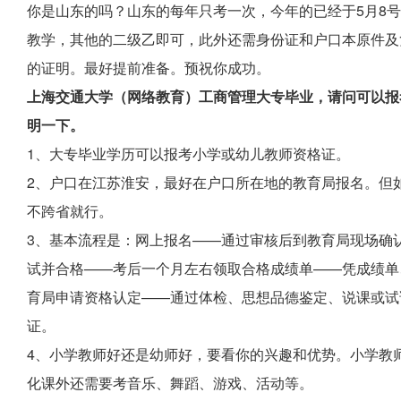
你是山东的吗？山东的每年只考一次，今年的已经于5月8
教学，其他的二级乙即可，此外还需身份证和户口本原件及
的证明。最好提前准备。预祝你成功。
上海交通大学（网络教育）工商管理大专毕业，请问可以报
明一下。
1、大专毕业学历可以报考小学或幼儿教师资格证。
2、户口在江苏淮安，最好在户口所在地的教育局报名。但
不跨省就行。
3、基本流程是：网上报名——通过审核后到教育局现场确
试并合格——考后一个月左右领取合格成绩单——凭成绩单
育局申请资格认定——通过体检、思想品德鉴定、说课或试
证。
4、小学教师好还是幼师好，要看你的兴趣和优势。小学教
化课外还需要考音乐、舞蹈、游戏、活动等。