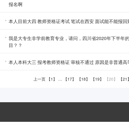
报名啊
本人目前大四 教师资格证考试 笔试在西安 面试能不能报
我是大专生非学前教育专业，请问，四川省2020年下半年
目？？
本人本科大三 报考教师资格证 审核不通过 原因是非普通高
上一页
【1
】
…
【17
】
【18
】
【19
】
【20
】
【21