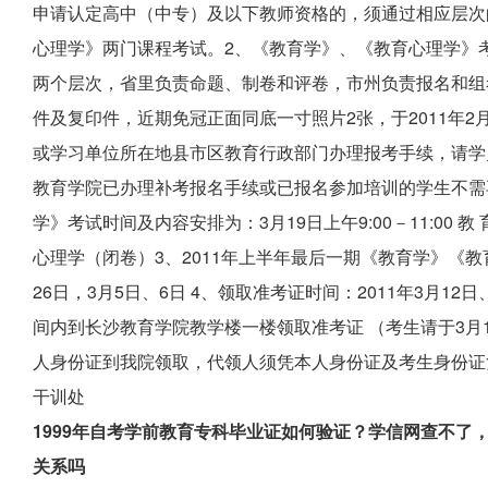
申请认定高中（中专）及以下教师资格的，须通过相应层次
心理学》两门课程考试。2、《教育学》、《教育心理学》
两个层次，省里负责命题、制卷和评卷，市州负责报名和组
件及复印件，近期免冠正面同底一寸照片2张，于2011年2
或学习单位所在地县市区教育行政部门办理报考手续，请学
教育学院已办理补考报名手续或已报名参加培训的学生不需
学》考试时间及内容安排为：3月19日上午9:00－11:00 教 育
心理学（闭卷）3、2011年上半年最后一期《教育学》《教育
26日，3月5日、6日 4、领取准考证时间：2011年3月12
间内到长沙教育学院教学楼一楼领取准考证 （考生请于3月
人身份证到我院领取，代领人须凭本人身份证及考生身份证
干训处
1999年自考学前教育专科毕业证如何验证？学信网查不了
关系吗